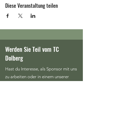
Diese Veranstaltung teilen
Werden Sie Teil vom TC
Dolberg
Hast du Interesse, als Sponsor mit uns
zu arbeiten oder in einem unserer
Teams zu spielen?
Kontaktiere uns